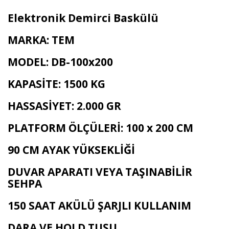
Elektronik Demirci Baskülü
MARKA: TEM
MODEL: DB-100x200
KAPASİTE: 1500 KG
HASSASİYET: 2.000 GR
PLATFORM ÖLÇÜLERİ: 100 x 200 CM
90 CM AYAK YÜKSEKLİĞİ
DUVAR APARATI VEYA TAŞINABİLİR
SEHPA
150 SAAT AKÜLÜ ŞARJLI KULLANIM
DARA VE HOLD TUŞU