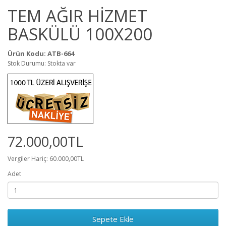
TEM AĞIR HİZMET
BASKÜLÜ 100X200
Ürün Kodu: ATB-664
Stok Durumu: Stokta var
72.000,00TL
Vergiler Hariç: 60.000,00TL
Adet
Sepete Ekle