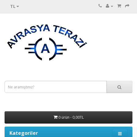
TL
0 ürün - 0,00TL
Kategoriler