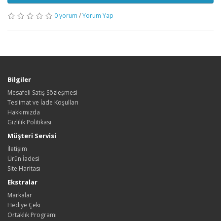
0 yorum
/
Yorum Yap
Bilgiler
Mesafeli Satış Sözleşmesi
Teslimat ve İade Koşulları
Hakkımızda
Gizlilik Politikası
Müşteri Servisi
İletişim
Ürün İadesi
Site Haritası
Ekstralar
Markalar
Hediye Çeki
Ortaklık Programı