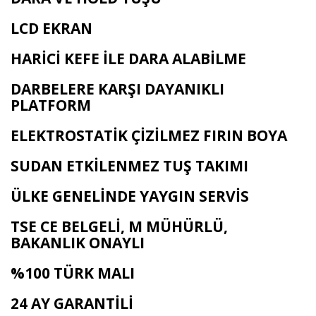
LCD EKRAN
HARİCİ KEFE İLE DARA ALABİLME
DARBELERE KARŞI DAYANIKLI
PLATFORM
ELEKTROSTATİK ÇİZİLMEZ FIRIN BOYA
SUDAN ETKİLENMEZ TUŞ TAKIMI
ÜLKE GENELİNDE YAYGIN SERVİS
TSE CE BELGELİ, M MÜHÜRLÜ,
BAKANLIK ONAYLI
%100 TÜRK MALI
24 AY GARANTİLİ