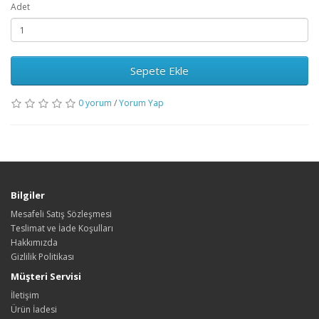
Adet
Sepete Ekle
0 yorum
/
Yorum Yap
Bilgiler
Mesafeli Satış Sözleşmesi
Teslimat ve İade Koşulları
Hakkımızda
Gizlilik Politikası
Müşteri Servisi
İletişim
Ürün İadesi