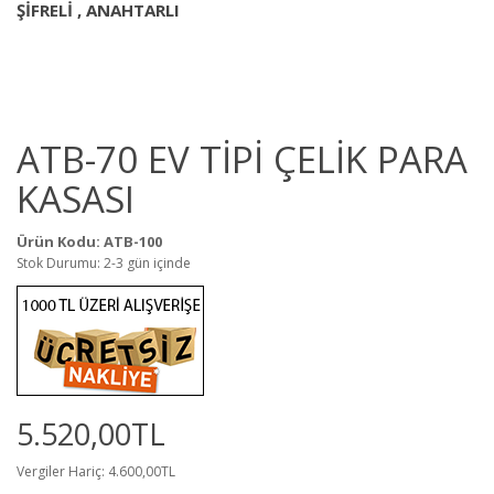
ŞİFRELİ , ANAHTARLI
ATB-70 EV TİPİ ÇELİK PARA
KASASI
Ürün Kodu: ATB-100
Stok Durumu: 2-3 gün içinde
5.520,00TL
Vergiler Hariç: 4.600,00TL