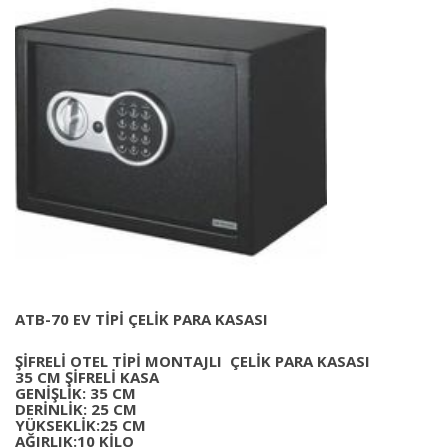
ATB-70 EV TİPİ ÇELİK PARA KASASI
ŞİFRELİ OTEL TİPİ MONTAJLI ÇELİK PARA KASASI
35 CM ŞİFRELİ KASA
GENİŞLİK: 35 CM
DERİNLİK: 25 CM
YÜKSEKLİK:25 CM
AĞIRLIK:10 KİLO