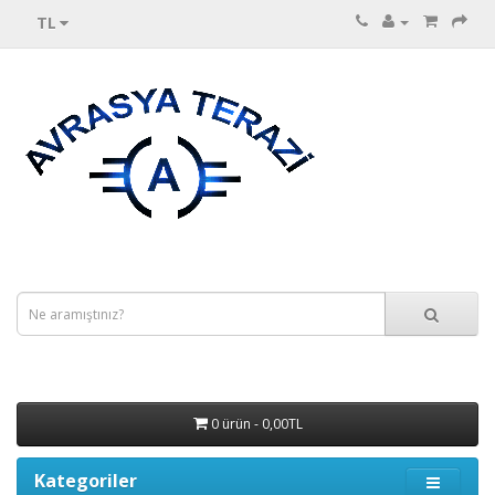
TL
0 ürün - 0,00TL
Kategoriler