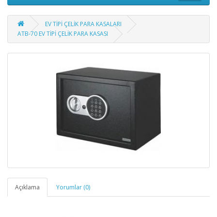
EV TİPİ ÇELİK PARA KASALARI
ATB-70 EV TİPİ ÇELİK PARA KASASI
Açıklama
Yorumlar (0)