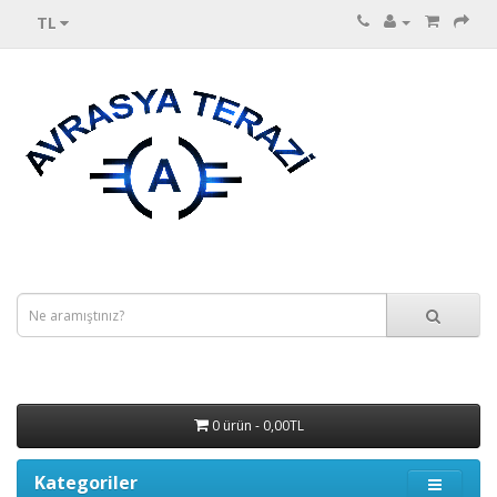
TL
0 ürün - 0,00TL
Kategoriler