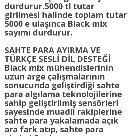
durdurur.5000 tl tutar
girilmesi halinde toplam tutar
5000 e ulaşınca Black mix
sayımı durdurur.
SAHTE PARA AYIRMA VE
TÜRKÇE SESLİ DİL DESTEĞİ
Black mix mühendislerinin
uzun arge çalışmalarının
sonucunda geliştirdiği sahte
para algılama teknolojilerine
sahip geliştirilmiş sensörleri
sayesinde muadil rakiplerine
sahte para yakalamada açık
ara fark atıp, sahte para