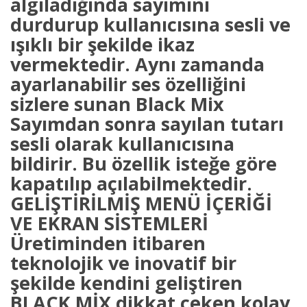
algıladığında sayımını
durdurup kullanıcısına sesli ve
ışıklı bir şekilde ikaz
vermektedir. Aynı zamanda
ayarlanabilir ses özelliğini
sizlere sunan Black Mix
Sayımdan sonra sayılan tutarı
sesli olarak kullanıcısına
bildirir. Bu özellik isteğe göre
kapatılıp açılabilmektedir.
GELİŞTİRİLMİŞ MENÜ İÇERİĞİ
VE EKRAN SİSTEMLERİ
Üretiminden itibaren
teknolojik ve inovatif bir
şekilde kendini geliştiren
BLACK MİX dikkat çeken kolay