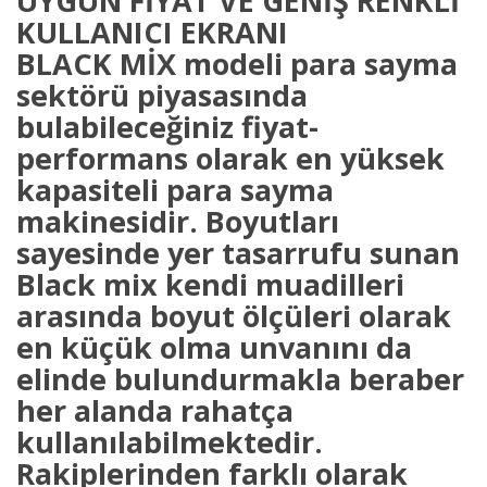
UYGUN FİYAT VE GENİŞ RENKLİ
KULLANICI EKRANI
BLACK MİX modeli para sayma
sektörü piyasasında
bulabileceğiniz fiyat-
performans olarak en yüksek
kapasiteli para sayma
makinesidir. Boyutları
sayesinde yer tasarrufu sunan
Black mix kendi muadilleri
arasında boyut ölçüleri olarak
en küçük olma unvanını da
elinde bulundurmakla beraber
her alanda rahatça
kullanılabilmektedir.
Rakiplerinden farklı olarak