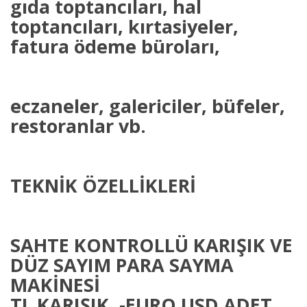
gıda toptancıları, hal
toptancıları, kırtasiyeler,
fatura ödeme büroları,
eczaneler, galericiler, büfeler,
restoranlar vb.
TEKNİK ÖZELLİKLERİ
SAHTE KONTROLLÜ KARIŞIK VE
DÜZ SAYIM PARA SAYMA
MAKİNESİ
TL KARIŞIK, -EURO USD ADET