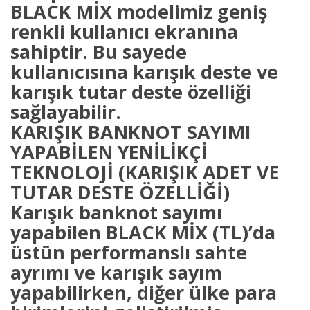
BLACK MİX modelimiz geniş
renkli kullanıcı ekranına
sahiptir. Bu sayede
kullanıcısına karışık deste ve
karışık tutar deste özelliği
sağlayabilir.
KARIŞIK BANKNOT SAYIMI
YAPABİLEN YENİLİKÇİ
TEKNOLOJİ (KARIŞIK ADET VE
TUTAR DESTE ÖZELLİĞİ)
Karışık banknot sayımı
yapabilen BLACK MİX (TL)’da
üstün performanslı sahte
ayrımı ve karışık sayım
yapabilirken, diğer ülke para