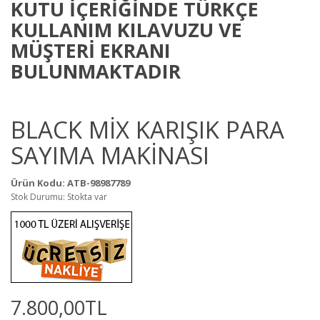
KUTU İÇERİĞİNDE TÜRKÇE
KULLANIM KILAVUZU VE
MÜŞTERİ EKRANI
BULUNMAKTADIR
BLACK MİX KARIŞIK PARA
SAYIMA MAKİNASI
Ürün Kodu: ATB-98987789
Stok Durumu: Stokta var
7.800,00TL