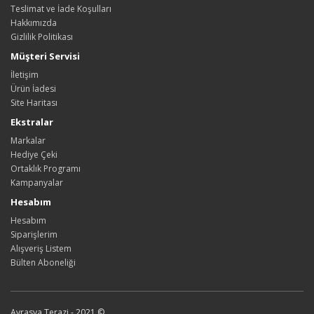
Teslimat ve İade Koşulları
Hakkımızda
Gizlilik Politikası
Müşteri Servisi
İletişim
Ürün İadesi
Site Haritası
Ekstralar
Markalar
Hediye Çeki
Ortaklık Programı
Kampanyalar
Hesabım
Hesabım
Siparişlerim
Alışveriş Listem
Bülten Aboneliği
Avrasya Terazi - 2021 ©