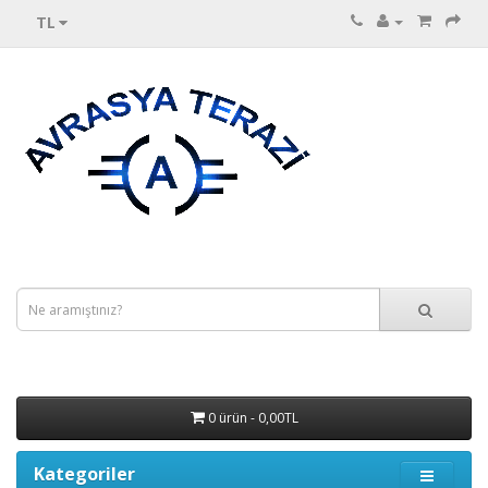
TL
0 ürün - 0,00TL
Kategoriler