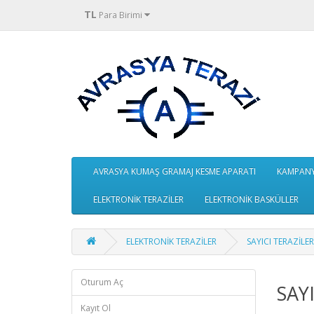
TL
Para Birimi
AVRASYA KUMAŞ GRAMAJ KESME APARATI
KAMPANY
ELEKTRONİK TERAZİLER
ELEKTRONİK BASKÜLLER
ELEKTRONİK TERAZİLER
SAYICI TERAZİLER
Oturum Aç
SAY
Kayıt Ol