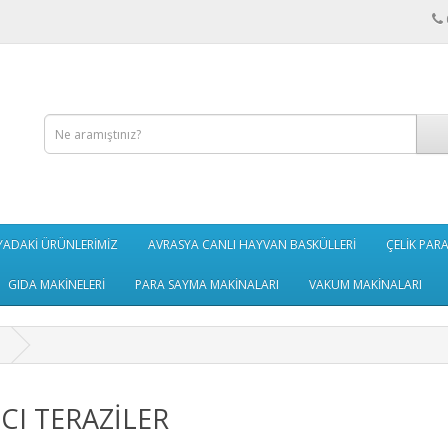
ADAKİ ÜRÜNLERİMİZ
AVRASYA CANLI HAYVAN BASKÜLLERİ
ÇELİK PAR
GIDA MAKİNELERİ
PARA SAYMA MAKİNALARI
VAKUM MAKİNALARI
ICI TERAZİLER