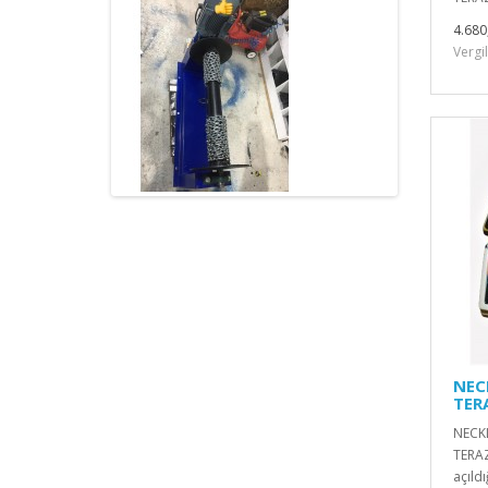
4.680
Vergi
NEC
TER
NECKL
TERAZ
açıldı