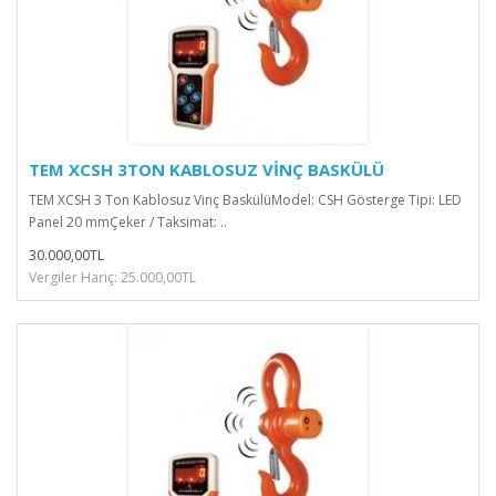
TEM XCSH 3TON KABLOSUZ VİNÇ BASKÜLÜ
TEM XCSH 3 Ton Kablosuz Vinç BaskülüModel: CSH Gösterge Tipi: LED
Panel 20 mmÇeker / Taksimat: ..
30.000,00TL
Vergiler Hariç: 25.000,00TL