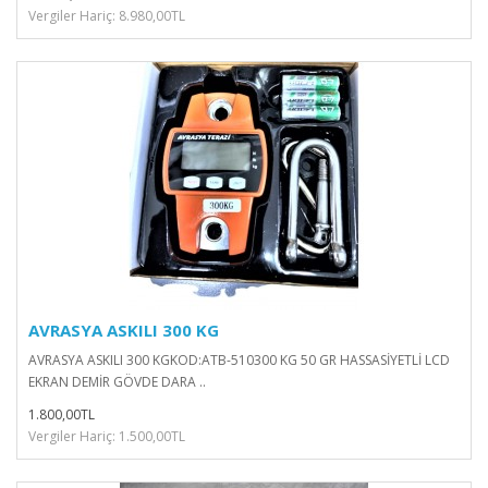
Vergiler Hariç: 8.980,00TL
AVRASYA ASKILI 300 KG
AVRASYA ASKILI 300 KGKOD:ATB-510300 KG 50 GR HASSASİYETLİ LCD
EKRAN DEMİR GÖVDE DARA ..
1.800,00TL
Vergiler Hariç: 1.500,00TL