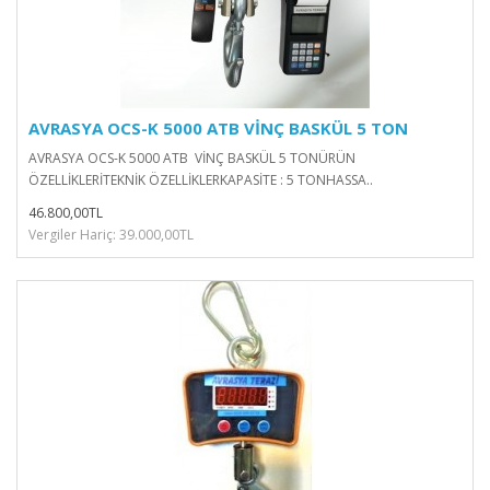
AVRASYA OCS-K 5000 ATB VİNÇ BASKÜL 5 TON
AVRASYA OCS-K 5000 ATB VİNÇ BASKÜL 5 TONÜRÜN
ÖZELLİKLERİTEKNİK ÖZELLİKLERKAPASİTE : 5 TONHASSA..
46.800,00TL
Vergiler Hariç: 39.000,00TL