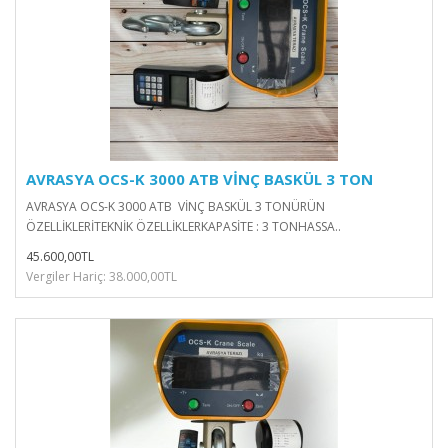
AVRASYA OCS-K 3000 ATB VİNÇ BASKÜL 3 TON
AVRASYA OCS-K 3000 ATB VİNÇ BASKÜL 3 TONÜRÜN
ÖZELLİKLERİTEKNİK ÖZELLİKLERKAPASİTE : 3 TONHASSA..
45.600,00TL
Vergiler Hariç: 38.000,00TL