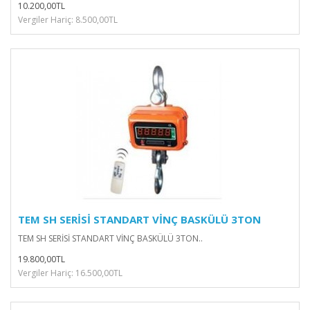
10.200,00TL
Vergiler Hariç: 8.500,00TL
TEM SH SERİSİ STANDART VİNÇ BASKÜLÜ 3TON
TEM SH SERİSİ STANDART VİNÇ BASKÜLÜ 3TON..
19.800,00TL
Vergiler Hariç: 16.500,00TL